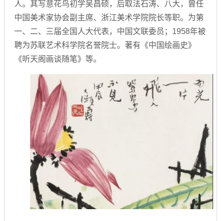
人。其写意花鸟初学吴昌硕，后取法石涛、八大，曾任
中国美术家协会副主席、浙江美术学院院长等职。为第
一、二、三届全国人大代表，中国文联委员；1958年被
聘为苏联艺术科学院名誉院士。著有《中国绘画史》
《听天阁画谈随笔》等。