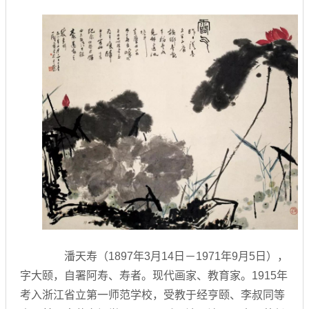
潘天寿（1897年3月14日－1971年9月5日），
字大颐，自署阿寿、寿者。现代画家、教育家。1915年
考入浙江省立第一师范学校，受教于经亨颐、李叔同等