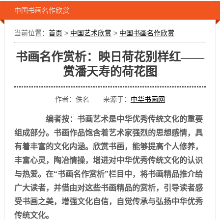
中国书画名作欣赏
当前位置：
首页
>
中国艺术欣赏
>
中国书画名作欣赏
书画名作赏析：映日荷花别样红——
赏潘天寿的荷花图
作者：佚名 来源于：
中华书画网
编者按：书画艺术是中华优秀传统文化的重要
组成部分。书画作品饱含着艺术家强烈的思想感情，具
有着丰富的文化内涵。欣赏书画，能够提高个人修养，
丰富心灵，陶冶情操，增进对中华优秀传统文化的认识
与热爱。在“书画名作赏析”栏目中，将书画精品推介给
广大读者，并借由对这些书画精品的赏析，引导读者感
受书画之美，增强文化自信，自觉传承与弘扬中华优秀
传统文化。