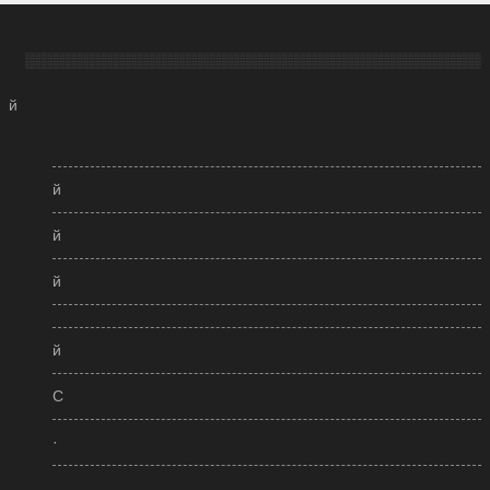
й
й
й
й
й
С
·