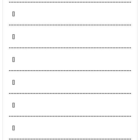
[]
[]
[]
[]
[]
[]