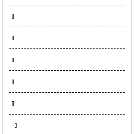
[]
[]
[]
[]
[]
÷[]