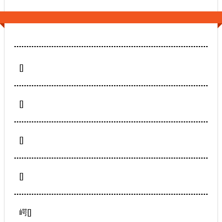
[]
[]
[]
[]
崿[]