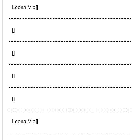
Leona Mia[]
[]
[]
[]
[]
Leona Mia[]