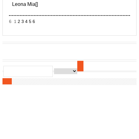
Leona Mia[]
6 1
2
3
4
5
6